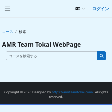
メインコンテンツへスキップする
ログイン
サイドパネル
コース
検索
AMR Team Tokai WebPage
コースを
コー
Copyright © 2026 Designed by
https://amrteamtokai.com/
. All rights
reserved.