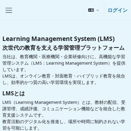
メインコンテンツへスキップする
ログイン
サイドパネル
Learning Management System (LMS)
次世代の教育を支える学習管理プラットフォーム
当社は、教育機関・医療機関・企業研修向けに、高機能な学習
管理システム（LMS：Learning Management System）を提供
しています。
LMSは、オンライン教育・対面教育・ハイブリッド教育を統合
し、効率的かつ質の高い学習環境を実現します。
LMSとは
LMS（Learning Management System）とは、教材の配信、受
講管理、成績評価、コミュニケーション機能などを統合した教
育支援システムです。
教育活動のデジタル化を推進し、場所や時間に制約されない学
習を可能にします。