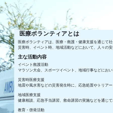
メインコンテンツへスキップする
医療ボランティアとは
医療ボランティアは、医療・救護・健康支援を通じて
災害時、イベント時、地域活動などにおいて、人々の安
主な活動内容
イベント救護活動
マラソン大会、スポーツイベント、地域行事などにおい
災害時医療支援
地震や風水害などの災害発生時に、応急処置やトリアー
地域医療支援
健康相談、応急手当講習、救命講習の実施などを通じて
教育・啓発活動