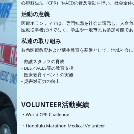
心肺蘇生法（CPR）やAEDの普及活動を行い、社会全
活動の意義
医療ボランティアは、専門知識を社会に還元し、人命
医療従事者だけでなく、学生や一般市民も参加可能であ
私達の取り組み
救急医療教育および蘇生教育を基盤として、地域社会に
- 救護スタッフの育成
- BLS／ACLS等の教育支援
- 医療教育イベントの実施
- 災害対応力の向上
---
VOLUNTEER活動実績
・World CPR Challenge
・Honolulu Marathon Medical Volunteer