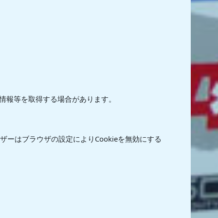
情報等を取得する場合があります。
ーはブラウザの設定によりCookieを無効にする