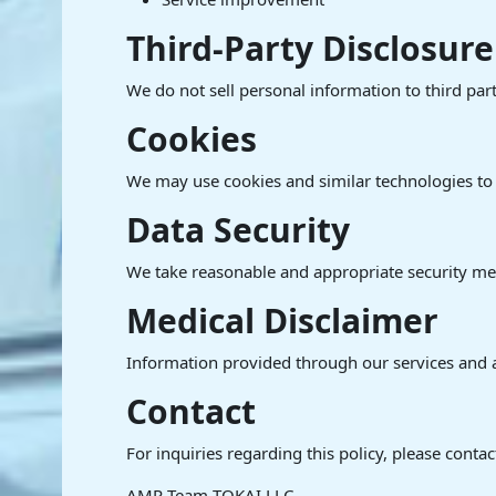
Third-Party Disclosure
We do not sell personal information to third par
Cookies
We may use cookies and similar technologies to
Data Security
We take reasonable and appropriate security meas
Medical Disclaimer
Information provided through our services and a
Contact
For inquiries regarding this policy, please contac
AMR Team TOKAI LLC