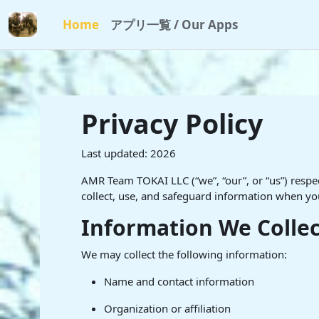
メインコンテンツへスキップする
Home
アプリ一覧 / Our Apps
Privacy Policy
Last updated: 2026
AMR Team TOKAI LLC (“we”, “our”, or “us”) respe
collect, use, and safeguard information when yo
Information We Collec
We may collect the following information:
Name and contact information
Organization or affiliation