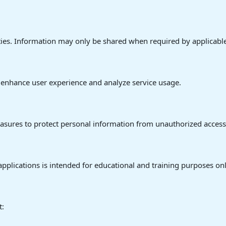
ties. Information may only be shared when required by applicable
 enhance user experience and analyze service usage.
ures to protect personal information from unauthorized access, d
pplications is intended for educational and training purposes on
t: