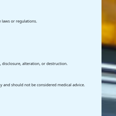
 laws or regulations.
isclosure, alteration, or destruction.
ly and should not be considered medical advice.