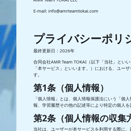
E-mail: info@amrteamtokai.com
プライバシーポリ
最終更新日：2026年
合同会社AMR Team TOKAI（以下「当社
「本サービス」といいます。）における、ユーザ
す。
第1条（個人情報）
「個人情報」とは、個人情報保護法にいう「個人
報、学習履歴その他の記述等により特定の個人を
第2条（個人情報の収集
当社は、ユーザーが本サービスを利用する際に、