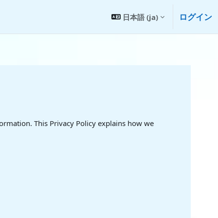
ログイン
日本語 ‎(ja)‎
formation. This Privacy Policy explains how we