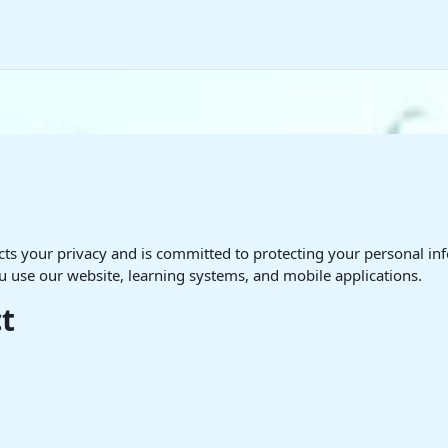
cts your privacy and is committed to protecting your personal in
u use our website, learning systems, and mobile applications.
t