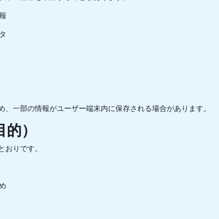
報
タ
め、一部の情報がユーザー端末内に保存される場合があります。
目的）
とおりです。
め