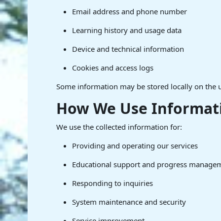
Email address and phone number
Learning history and usage data
Device and technical information
Cookies and access logs
Some information may be stored locally on the us
How We Use Informat
We use the collected information for:
Providing and operating our services
Educational support and progress manage
Responding to inquiries
System maintenance and security
Service improvement