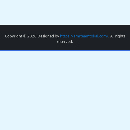
Copyright © 2026 Designed by
https://amrteamtokai.com/
. All rights
reserved.